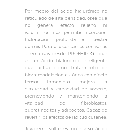
Por medio del ácido hialurónico no
reticulado de alta densidad, osea que
no genera efecto relleno ni
voluminiza, nos permite incorporar
hidratación profunda a nuestra
dermis. Para ello contamos con varias
®
alternativas desde PROFHILO
que
es un ácido hialurónico inteligente
que actúa como tratamiento de
biorremodelacion cutánea con efecto
tensor inmediato, mejora la
elasticidad y capacidad de soporte,
promoviendo y manteniendo la
vitalidad de fibroblastos,
queratinocitos y adipocitos. Capaz de
revertir los efectos de laxitud cutánea.
Juvederm volite es un nuevo ácido