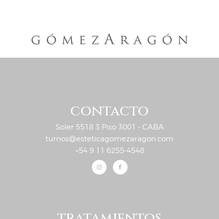
contacto
Soler 5518 3 Piso 3001 - CABA
turnos@esteticagomezaragon.com
+54 9 11 6255-4548
tratamientos