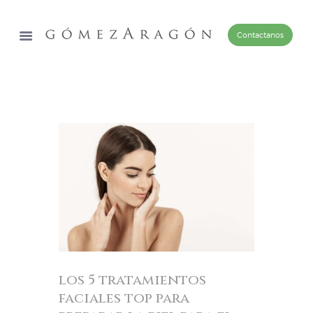
Contactanos
los 5 tratamientos
faciales top para