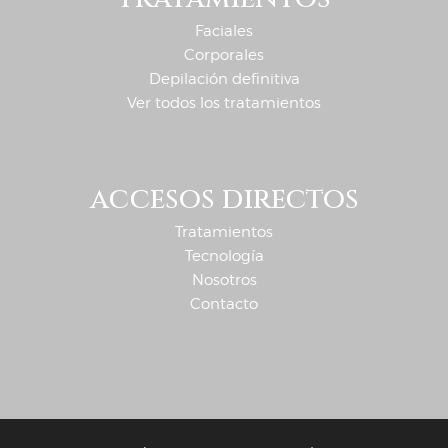
Faciales
Corporales
Depilación definitiva
Ver todos los tratamientos
accesos directos
Tratamientos
Tecnología
Nosotros
Contacto