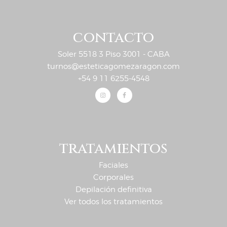
contacto
Soler 5518 3 Piso 3001 - CABA
turnos@esteticagomezaragon.com
+54 9 11 6255-4548
tratamientos
Faciales
Corporales
Depilación definitiva
Ver todos los tratamientos