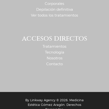
Corporales
Depilación definitiva
Ver todos los tratamientos
accesos directos
Tratamientos
Tecnología
Nosotros
Contacto
By
Linkway Agency
© 2026. Medicina
Estética Gómez Aragón. Derechos