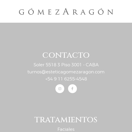
contacto
Soler 5518 3 Piso 3001 - CABA
turnos@esteticagomezaragon.com
+54 9 11 6255-4548
tratamientos
Faciales