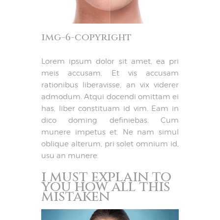
img-6-copyright
Lorem ipsum dolor sit amet, ea pri
meis accusam. Et vis accusam
rationibus liberavisse, an vix viderer
admodum. Atqui docendi omittam ei
has, liber constituam id vim. Eam in
dico doming definiebas. Cum
munere impetus et. Ne nam simul
oblique alterum, pri solet omnium id,
usu an munere.
i must explain to
you how all this
mistaken