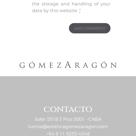
the storage and handling of your
data by this website.
*
contacto
Soler 5518 3 Piso 3001 - CABA
turnos@esteticagomezaragon.com
+54 9 11 6255-4548