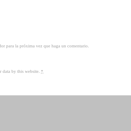
dor para la próxima vez que haga un comentario.
r data by this website.
*