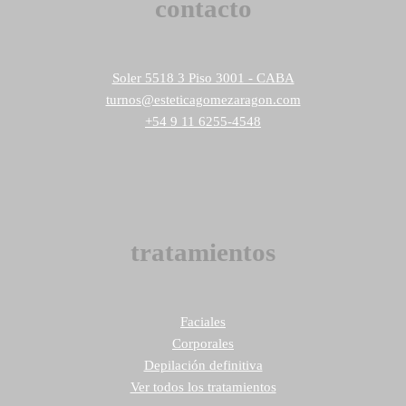
contacto
Soler 5518 3 Piso 3001 - CABA
turnos@esteticagomezaragon.com
+54 9 11 6255-4548
tratamientos
Faciales
Corporales
Depilación definitiva
Ver todos los tratamientos